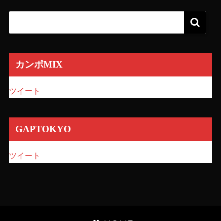
カンポMIX
ツイート
GAPTOKYO
ツイート