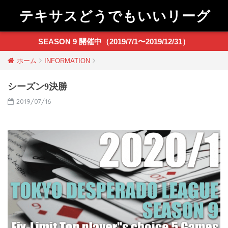
テキサスどうでもいいリーグ
SEASON 9 開催中（2019/7/1〜2019/12/31）
ホーム
INFORMATION
シーズン9決勝
2019/07/16