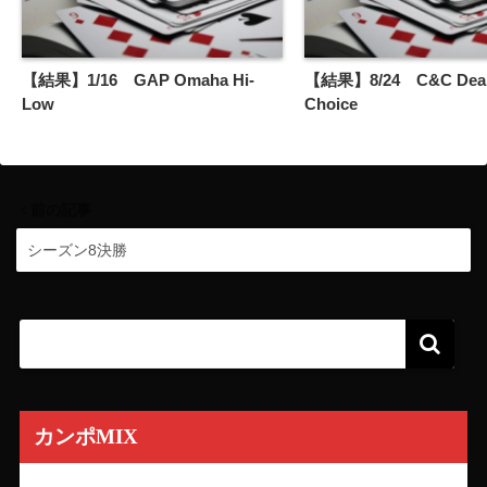
【結果】1/16 GAP Omaha Hi-
【結果】8/24 C&C Deal
Low
Choice
前の記事
シーズン8決勝
カンポMIX