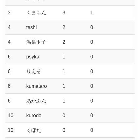
3
くまもん
3
1
4
teshi
2
0
4
温泉玉子
2
0
6
psyka
1
0
6
りえぞ
1
0
6
kumataro
1
0
6
あかふん
1
0
10
kuroda
0
0
10
くぼた
0
0