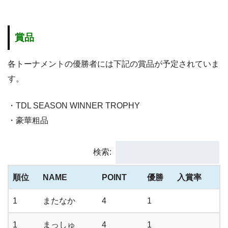
賞品
各トーナメントの優勝者には下記の賞品が予定されていま
す。
・TDL SEASON WINNER TROPHY
・豪華粗品
検索:
順位
NAME
POINT
優勝
入賞率
1
またなか
4
1
1
まっしゅ
4
1