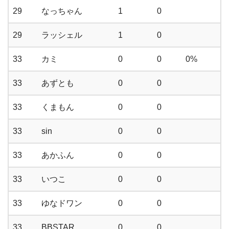
29
なっちゃん
1
0
29
ラッシェル
1
0
33
カミ
0
0
0%
33
あずとも
0
0
33
くまもん
0
0
33
sin
0
0
33
あかふん
0
0
33
いつこ
0
0
33
ゆなドワン
0
0
33
BBSTAR
0
0