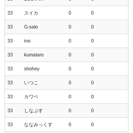
33
スイカ
0
0
33
G-sato
0
0
33
ino
0
0
33
kumataro
0
0
33
shohey
0
0
33
いつこ
0
0
33
カワベ
0
0
33
しなぷす
0
0
33
ななみっくす
0
0