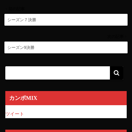
前の記事
シーズン７決勝
次の記事
シーズン9決勝
カンポMIX
ツイート