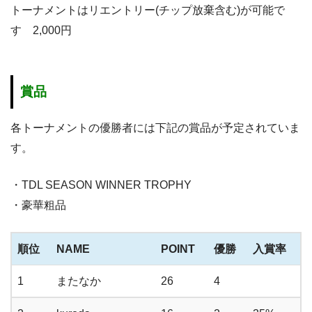
トーナメントはリエントリー(チップ放棄含む)が可能で
す 2,000円
賞品
各トーナメントの優勝者には下記の賞品が予定されていま
す。
・TDL SEASON WINNER TROPHY
・豪華粗品
順位
NAME
POINT
優勝
入賞率
1
またなか
26
4