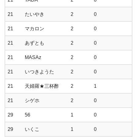
21
たいやき
2
0
21
マカロン
2
0
21
あずとも
2
0
21
MASAz
2
0
21
いつきようた
2
0
21
天婦羅★三杯酢
2
1
21
シゲホ
2
0
29
56
1
0
29
いくこ
1
0