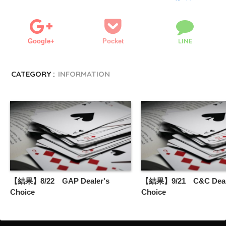
LINE
Google+
Pocket
CATEGORY :
INFORMATION
【結果】8/22 GAP Dealer's
【結果】9/21 C&C Deal
Choice
Choice