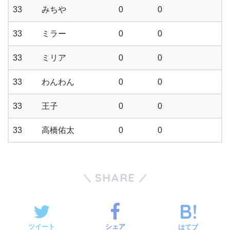
33
みちや
0
0
33
ミラー
0
0
33
ミリア
0
0
33
わんわん
0
0
33
王子
0
0
33
高橋佑太
0
0
SHARE
ツイート
シェア
はてブ