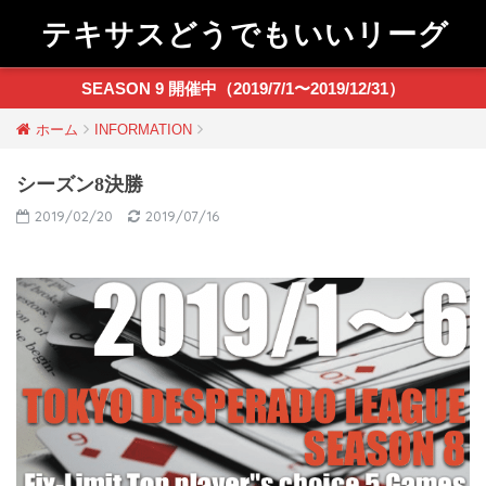
テキサスどうでもいいリーグ
SEASON 9 開催中（2019/7/1〜2019/12/31）
ホーム
INFORMATION
シーズン8決勝
2019/02/20
2019/07/16