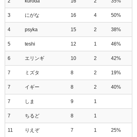
2
kuroda
16
2
35%
3
にがな
16
4
50%
4
psyka
15
2
38%
5
teshi
12
1
46%
6
エリンギ
10
2
42%
7
ミズタ
8
2
19%
7
イギー
8
2
40%
7
しま
9
1
7
ちるど
8
1
11
りえぞ
7
1
25%