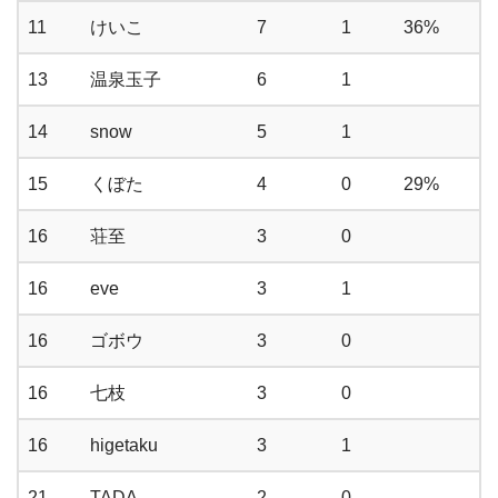
11
けいこ
7
1
36%
13
温泉玉子
6
1
14
snow
5
1
15
くぼた
4
0
29%
16
荘至
3
0
16
eve
3
1
16
ゴボウ
3
0
16
七枝
3
0
16
higetaku
3
1
21
TADA
2
0