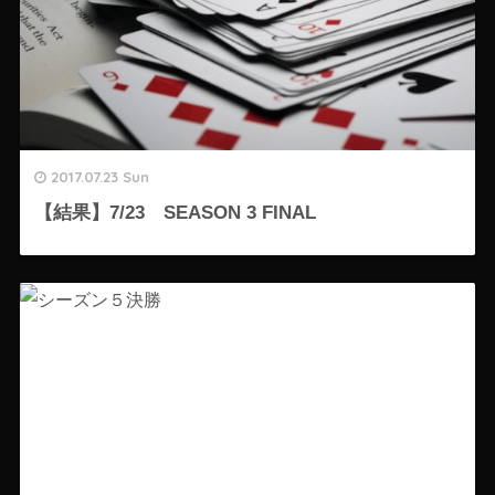
2017.07.23 Sun
【結果】7/23 SEASON 3 FINAL