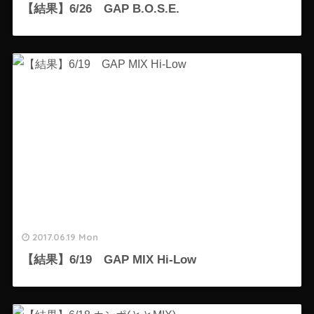
【結果】6/26 GAP B.O.S.E.
2017.06.19 Mon
【結果】6/19 GAP MIX Hi-Low