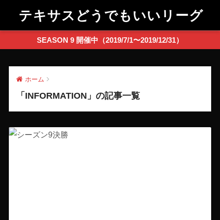
テキサスどうでもいいリーグ
SEASON 9 開催中（2019/7/1〜2019/12/31）
ホーム
「INFORMATION」の記事一覧