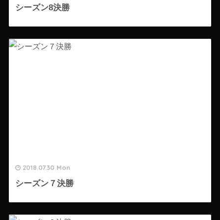
シーズン8決勝
2018.07.30 Mon
シーズン７決勝