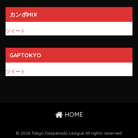
カンポMIX
ツイート
GAPTOKYO
ツイート
HOME
© 2026 Tokyo Desperado League All rights reserved.