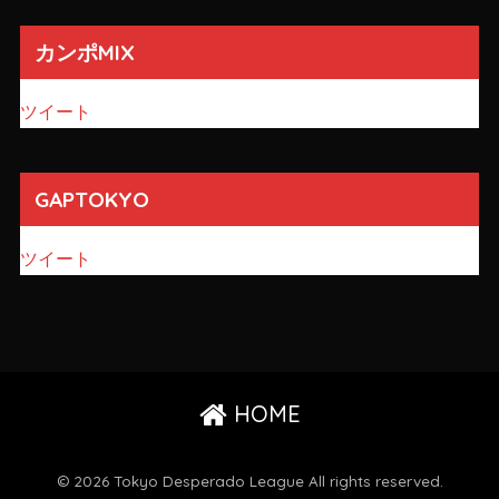
カンポMIX
ツイート
GAPTOKYO
ツイート
HOME
© 2026 Tokyo Desperado League All rights reserved.