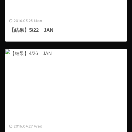
2016.05.23 Mon
【結果】5/22 JAN
2016.04.27 Wed