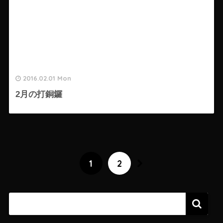
2016.02.01 Mon
2月の打銅鑼
1
2