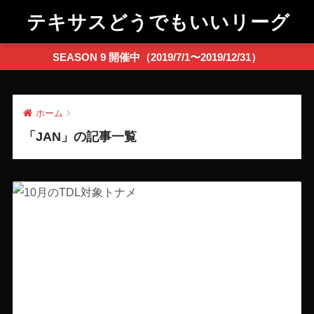
テキサスどうでもいいリーグ
SEASON 9 開催中（2019/7/1〜2019/12/31）
ホーム
「JAN」の記事一覧