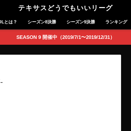
テキサスどうでもいいリーグ
DLとは？
シーズン8決勝
シーズン9決勝
ランキング
SEASON 9 開催中（2019/7/1〜2019/12/31）
-