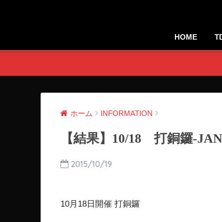
HOME
T
ホーム
INFORMATION
【結果】10/18 打銅鑼-JAN
2015/10/19
10月18日開催 打銅鑼