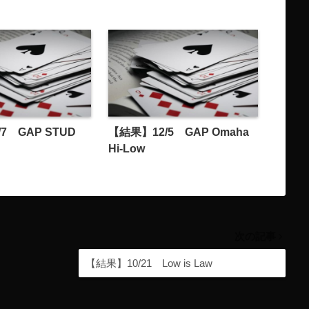
7 GAP STUD
【結果】12/5 GAP Omaha
Hi-Low
次の記事
【結果】10/21 Low is Law