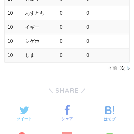
10
あずとも
0
0
10
イギー
0
0
10
シゲホ
0
0
10
しま
0
0
前
次
SHARE
ツイート
シェア
はてブ