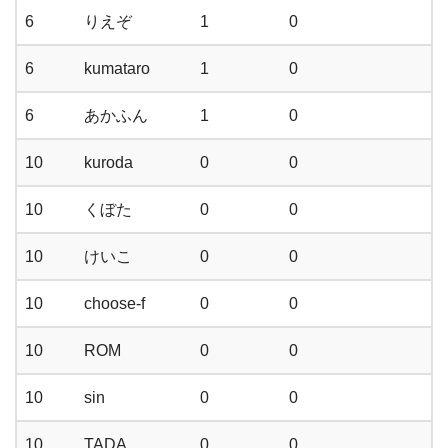
6
りえぞ
1
0
6
kumataro
1
0
6
あかふん
1
0
10
kuroda
0
0
10
くぼた
0
0
10
けいこ
0
0
10
choose-f
0
0
10
ROM
0
0
10
sin
0
0
10
TADA
0
0