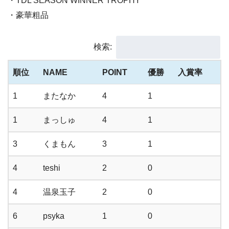
・TDL SEASON WINNER TROPHY
・豪華粗品
検索:
順位
NAME
POINT
優勝
入賞率
1
またなか
4
1
1
まっしゅ
4
1
3
くまもん
3
1
4
teshi
2
0
4
温泉玉子
2
0
6
psyka
1
0