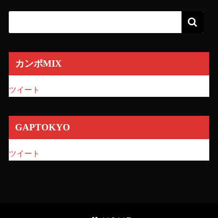
カンポMIX
ツイート
GAPTOKYO
ツイート