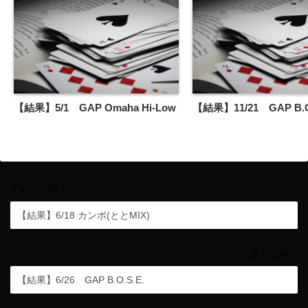
【結果】5/1 GAP Omaha Hi-Low
【結果】11/21 GAP B.O
前の記事
【結果】6/18 カンポ(ととMIX)
次の記事
【結果】6/26 GAP B.O.S.E.