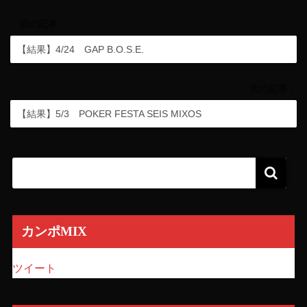
前の記事
【結果】4/24 GAP B.O.S.E.
次の記事
【結果】5/3 POKER FESTA SEIS MIXOS
カンポMIX
ツイート