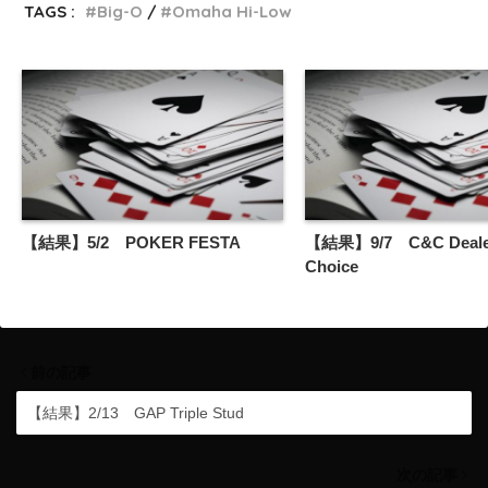
TAGS :
Big-O
Omaha Hi-Low
【結果】5/2 POKER FESTA
【結果】9/7 C&C Deale
Choice
前の記事
【結果】2/13 GAP Triple Stud
次の記事