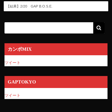
【結果】2/20 GAP B.O.S.E.
カンポMIX
ツイート
GAPTOKYO
ツイート