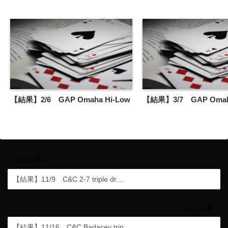
【結果】2/6 GAP Omaha Hi-Low
【結果】3/7 GAP Omaha
前の記事
【結果】11/9 C&C 2-7 triple dr…
次の記事
【結果】11/16 C&C Badacey trip…