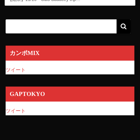
カンポMIX
ツイート
GAPTOKYO
ツイート