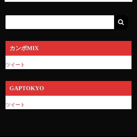
カンポMIX
ツイート
GAPTOKYO
ツイート