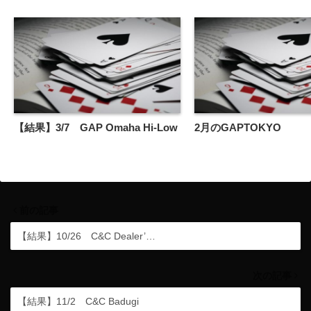
【結果】3/7 GAP Omaha Hi-Low
2月のGAPTOKYO
前の記事
【結果】10/26 C&C Dealer’…
次の記事
【結果】11/2 C&C Badugi