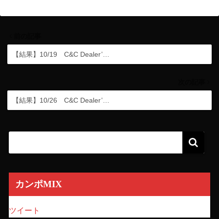
前の記事
【結果】10/19 C&C Dealer’…
次の記事
【結果】10/26 C&C Dealer’…
カンポMIX
ツイート