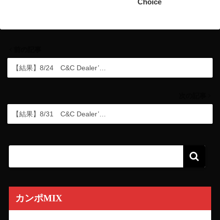
Choice
前の記事
【結果】8/24 C&C Dealer’…
次の記事
【結果】8/31 C&C Dealer’…
カンポMIX