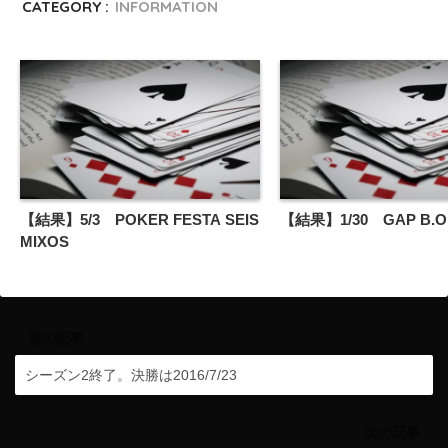
CATEGORY :
INFORMATION
【結果】5/3 POKER FESTA SEIS
【結果】1/30 GAP B.O.
MIXOS
前の記事
シーズン2終了。決勝は2016/7/23
次の記事