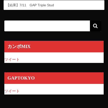
【結果】7/11 GAP Triple Stud
カンポMIX
ツイート
GAPTOKYO
ツイート