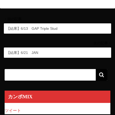
前の記事
【結果】6/13 GAP Triple Stud
次の記事
【結果】6/21 JAN
カンポMIX
ツイート