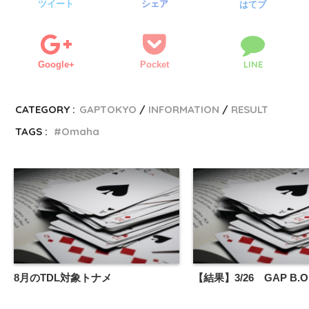
ツイート
シェア
はてブ
LINE
Google+
Pocket
CATEGORY :
GAPTOKYO
INFORMATION
RESULT
TAGS :
Omaha
8月のTDL対象トナメ
【結果】3/26 GAP B.O.