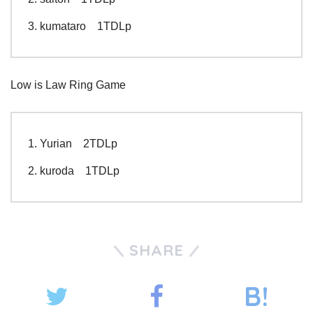
kumataro 1TDLp
Low is Law Ring Game
Yurian 2TDLp
kuroda 1TDLp
SHARE