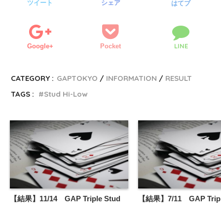
ツイート
シェア
はてブ
LINE
Google+
Pocket
CATEGORY :
GAPTOKYO
INFORMATION
RESULT
TAGS :
Stud Hi-Low
【結果】11/14 GAP Triple Stud
【結果】7/11 GAP Tripl