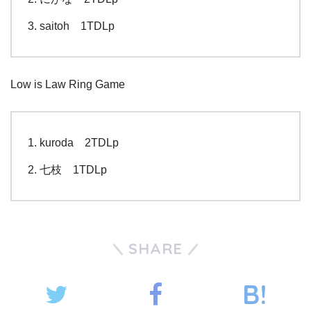
saitoh 1TDLp
Low is Law Ring Game
kuroda 2TDLp
七枝 1TDLp
SHARE