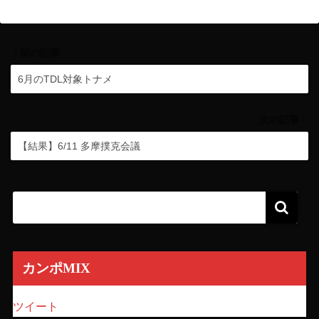
前の記事
6月のTDL対象トナメ
次の記事
【結果】6/11 多摩撲克会議
カンポMIX
ツイート