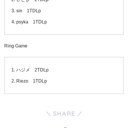
sin 1TDLp
psyka 1TDLp
Ring Game
ハジメ 2TDLp
Riezo 1TDLp
SHARE