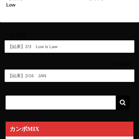
Low
前の記事
【結果】2/3 Low is Law
次の記事
【結果】2/16 JAN
カンポMIX