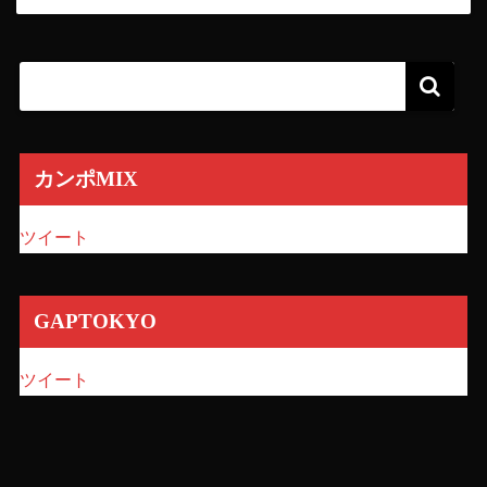
カンポMIX
ツイート
GAPTOKYO
ツイート