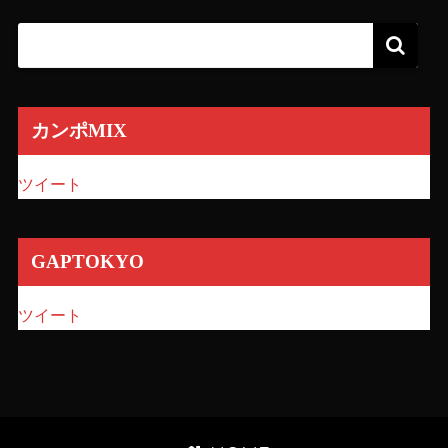
カンポMIX
ツイート
GAPTOKYO
ツイート