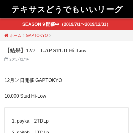
テキサスどうでもいいリーグ
SEASON 9 開催中（2019/7/1〜2019/12/31）
ホーム
GAPTOKYO
【結果】12/7 GAP STUD Hi-Low
2015/12/14
12月14日開催 GAPTOKYO
10,000 Stud Hi-Low
psyka 2TDLp
saitoh 1TDLp