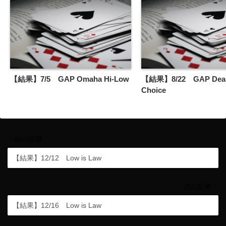
【結果】7/5 GAP Omaha Hi-Low
【結果】8/22 GAP Deal
Choice
前の記事
【結果】12/12 Low is Law
次の記事
【結果】12/16 Low is Law