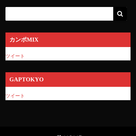
カンポMIX
ツイート
GAPTOKYO
ツイート