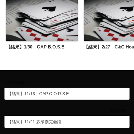
【結果】1/30 GAP B.O.S.E.
【結果】2/27 C&C House
前の記事
【結果】11/16 GAP O.O.R.S.E.
次の記事
【結果】11/21 多摩撲克会議