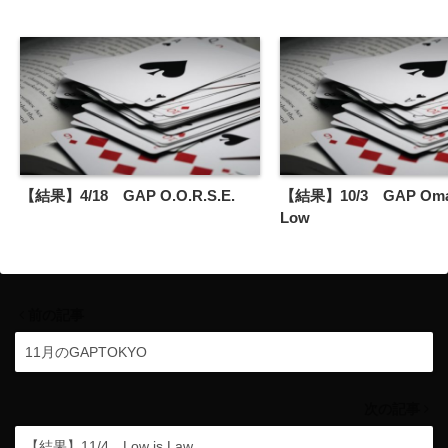
【結果】4/18 GAP O.O.R.S.E.
【結果】10/3 GAP Omah
Low
前の記事
11月のGAPTOKYO
次の記事
【結果】11/4 Low is Law