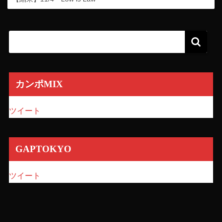
カンポMIX
ツイート
GAPTOKYO
ツイート